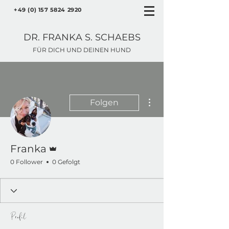
+49 (0) 157 5824 2920
DR. FRANKA S. SCHAEBS
FÜR DICH UND DEINEN HUND
Weitere Optionen
Folgen
Administrator
Franka
0 Follower
0 Gefolgt
Profil