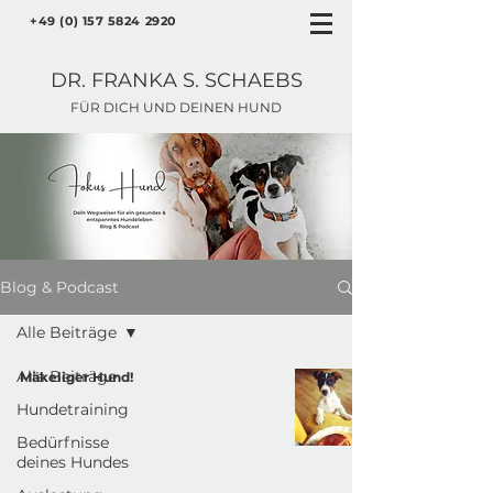
+49 (0) 157 5824 2920
DR. FRANKA S. SCHAEBS
FÜR DICH UND DEINEN HUND
Blog & Podcast
Alle Beiträge
Alle Beiträge
Mäkeliger Hund!
Hundetraining
Bedürfnisse
deines Hundes